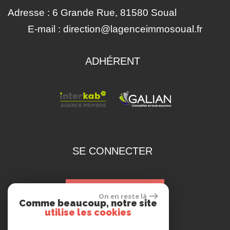
Adresse :
6 Grande Rue, 81580 Soual
E-mail :
direction@lagenceimmosoual.fr
ADHÉRENT
SE CONNECTER
espace propriétaire
On en reste là
Comme beaucoup, notre site
utilise les cookies