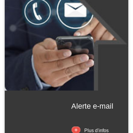
alerte e-mail
+
Plus d'infos