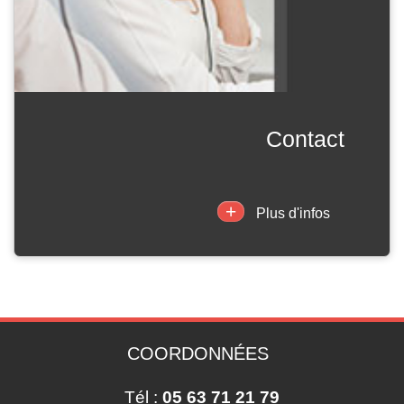
contact
+
Plus d'infos
COORDONNÉES
Tél :
05 63 71 21 79