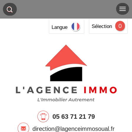
0
Sélection
Langue
05 63 71 21 79
direction@lagenceimmosoual.fr