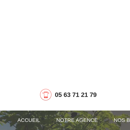
05 63 71 21 79
ACCUEIL
NOTRE AGENCE
NOS B