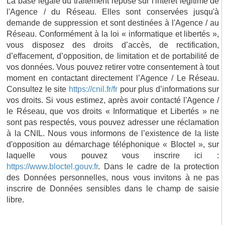
La base légale du traitement repose sur l'intérêt légitime de
l'Agence / du Réseau. Elles sont conservées jusqu'à
demande de suppression et sont destinées à l'Agence / au
Réseau. Conformément à la loi « informatique et libertés »,
vous disposez des droits d’accès, de rectification,
d’effacement, d’opposition, de limitation et de portabilité de
vos données. Vous pouvez retirer votre consentement à tout
moment en contactant directement l’Agence / Le Réseau.
Consultez le site
https://cnil.fr/fr
pour plus d’informations sur
vos droits. Si vous estimez, après avoir contacté l'Agence /
le Réseau, que vos droits « Informatique et Libertés » ne
sont pas respectés, vous pouvez adresser une réclamation
à la CNIL. Nous vous informons de l’existence de la liste
d'opposition au démarchage téléphonique « Bloctel », sur
laquelle vous pouvez vous inscrire ici :
https://www.bloctel.gouv.fr
. Dans le cadre de la protection
des Données personnelles, nous vous invitons à ne pas
inscrire de Données sensibles dans le champ de saisie
libre.