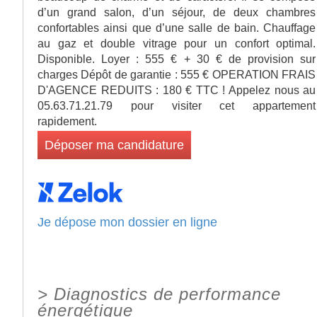
d’un grand salon, d’un séjour, de deux chambres
confortables ainsi que d’une salle de bain. Chauffage
au gaz et double vitrage pour un confort optimal.
Disponible. Loyer : 555 € + 30 € de provision sur
charges Dépôt de garantie : 555 € OPERATION FRAIS
D'AGENCE REDUITS : 180 € TTC ! Appelez nous au
05.63.71.21.79 pour visiter cet appartement
rapidement.
Déposer ma candidature
Je dépose mon dossier en ligne
>
Diagnostics de performance
énergétique