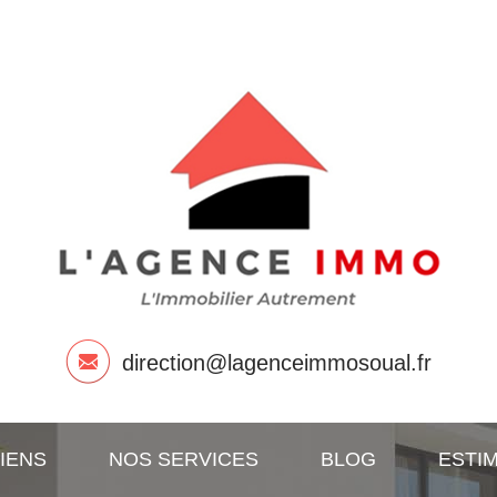
direction@lagenceimmosoual.fr
IENS
NOS SERVICES
BLOG
ESTI