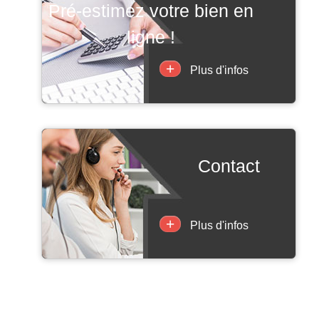
pré-estimez votre bien en
ligne !
+
Plus d'infos
contact
+
Plus d'infos