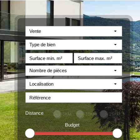
Vente
Type de bien
Nombre de pièces
Localisation
Distance
5KM
10KM
25KM
Budget