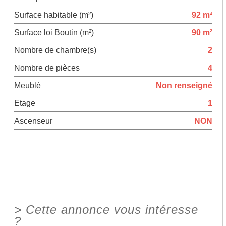
Surface habitable (m²)
92 m²
Surface loi Boutin (m²)
90 m²
Nombre de chambre(s)
2
Nombre de pièces
4
Meublé
Non renseigné
Etage
1
Ascenseur
NON
>
Cette annonce vous intéresse
?