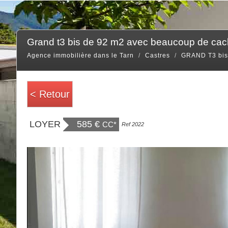
grand t3 bis de 92 m2 avec beaucoup de cach
Agence immobilière dans le Tarn
Castres
GRAND T3 bi
< Retour
LOYER
585 €
CC*
Ref 2022