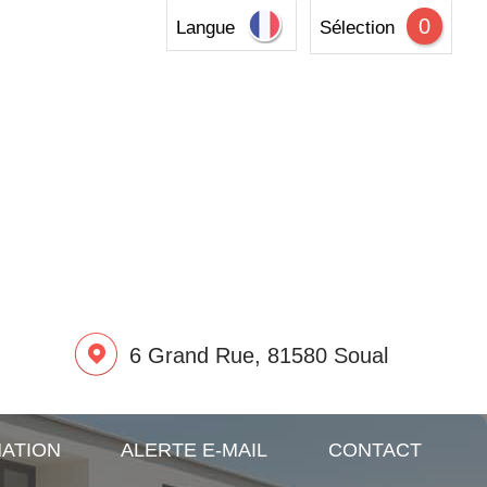
0
Langue
Sélection
6 Grand Rue, 81580 Soual
MATION
ALERTE E-MAIL
CONTACT