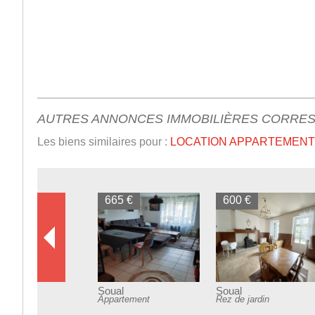
AUTRES ANNONCES IMMOBILIÈRES CORRE
Les biens similaires pour :
LOCATION APPARTEMENT 
660 €
Sorèze
Maison de