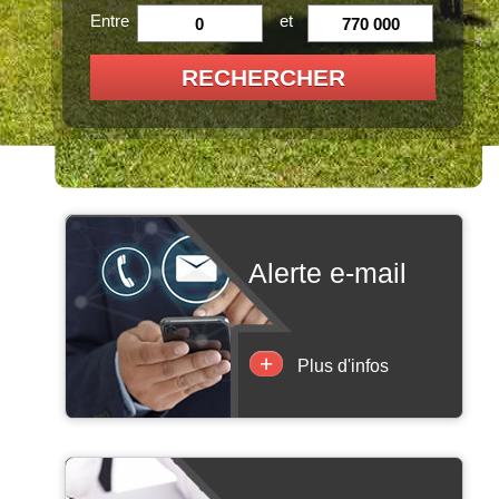
Entre
et
RECHERCHER
alerte e-mail
+
Plus d'infos