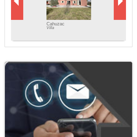
Cahuzac
Villa