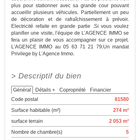
plus pour stationner avec sa grande cour pouvant
accueillir plusieurs véhicules. Partiellement un peu
de décoration et de rafraîchissement à prévoir.
Electricité refaite en grande partie .Si vous voulez
planifier une visite, l'équipe de L'AGENCE IMMO se
fera un plaisir de vous accompagner sur ce projet.
L'AGENCE IMMO au 05 63 71 21 79.Un mandat
Privilege by L'Agence Immo.
>
Descriptif du bien
Général
Détails +
Copropriété
Financier
Code postal
81580
Surface habitable (m²)
274 m²
surface terrain
2 053 m²
Nombre de chambre(s)
5