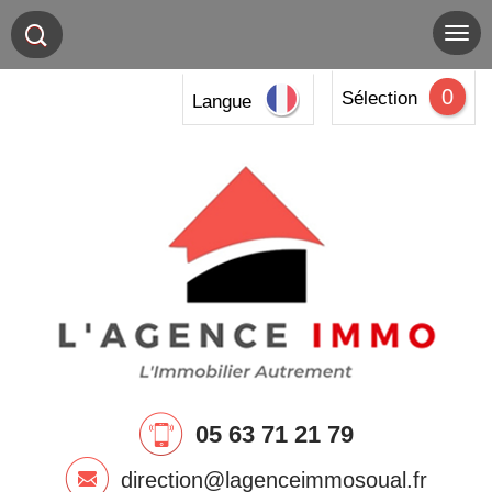
0
Sélection
Langue
05 63 71 21 79
direction@lagenceimmosoual.fr