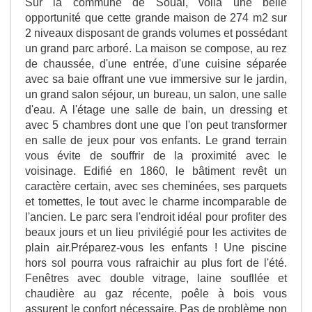
Sur la commune de Soual, voilà une belle
opportunité que cette grande maison de 274 m2 sur
2 niveaux disposant de grands volumes et possédant
un grand parc arboré. La maison se compose, au rez
de chaussée, d'une entrée, d'une cuisine séparée
avec sa baie offrant une vue immersive sur le jardin,
un grand salon séjour, un bureau, un salon, une salle
d'eau. A l'étage une salle de bain, un dressing et
avec 5 chambres dont une que l'on peut transformer
en salle de jeux pour vos enfants. Le grand terrain
vous évite de souffrir de la proximité avec le
voisinage. Edifié en 1860, le bâtiment revêt un
caractère certain, avec ses cheminées, ses parquets
et tomettes, le tout avec le charme incomparable de
l'ancien. Le parc sera l'endroit idéal pour profiter des
beaux jours et un lieu privilégié pour les activites de
plain air.Préparez-vous les enfants ! Une piscine
hors sol pourra vous rafraichir au plus fort de l'été.
Fenêtres avec double vitrage, laine soufllée et
chaudière au gaz récente, poêle à bois vous
assurent le confort nécessaire. Pas de problème non