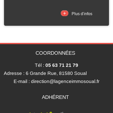
+
Plus d'infos
COORDONNÉES
Tél :
05 63 71 21 79
Adresse :
6 Grande Rue, 81580 Soual
E-mail :
direction@lagenceimmosoual.fr
ADHÉRENT