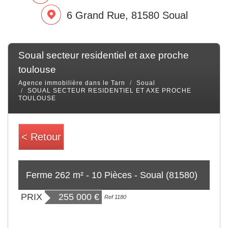
6 Grand Rue, 81580 Soual
soual secteur residentiel et axe proche
toulouse
Agence immobilière dans le Tarn
Soual
SOUAL SECTEUR RESIDENTIEL ET AXE PROCHE
TOULOUSE
< Retour
Ferme 262 m² - 10 Pièces - Soual (81580)
PRIX
255 000
€
Ref 1180