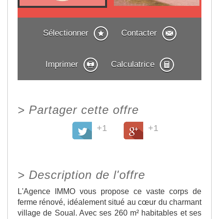
Sélectionner
Contacter
Imprimer
Calculatrice
>
Partager cette offre
+1
+1
>
Description de l'offre
L'Agence IMMO vous propose ce vaste corps de
ferme rénové, idéalement situé au cœur du charmant
village de Soual. Avec ses 260 m² habitables et ses