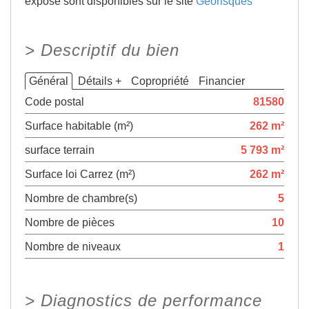
exposé sont disponibles sur le site
Géorisques
>
Descriptif du bien
Général
Détails +
Copropriété
Financier
Code postal
81580
Surface habitable (m²)
262 m²
surface terrain
5 793 m²
Surface loi Carrez (m²)
262 m²
Nombre de chambre(s)
5
Nombre de pièces
10
Nombre de niveaux
1
>
Diagnostics de performance