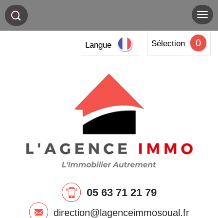
0
Sélection
Langue
05 63 71 21 79
direction@lagenceimmosoual.fr