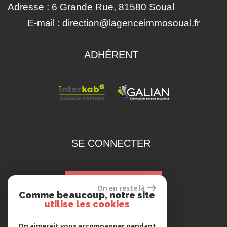
Adresse :
6 Grande Rue, 81580 Soual
E-mail :
direction@lagenceimmosoual.fr
ADHÉRENT
SE CONNECTER
espace propriétaire
On en reste là
Comme beaucoup, notre site
utilise les cookies
On aimerait vous accompagner pendant