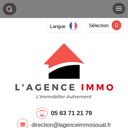
0
Sélection
Langue
05 63 71 21 79
direction@lagenceimmosoual.fr