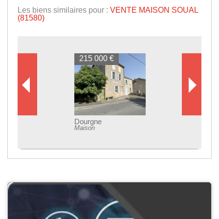
Les biens similaires pour :
VENTE MAISON SOUAL
(81580)
215 000 €
Dourgne
Maison