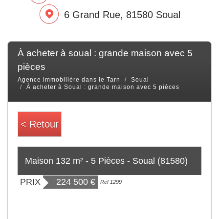
6 Grand Rue, 81580 Soual
à acheter à soual : grande maison avec 5
pièces
Agence immobilière dans le Tarn
Soual
À acheter à Soual : grande maison avec 5 pièces
< Retour
Maison 132 m² - 5 Pièces - Soual (81580)
PRIX
224 500
€
Ref 1299