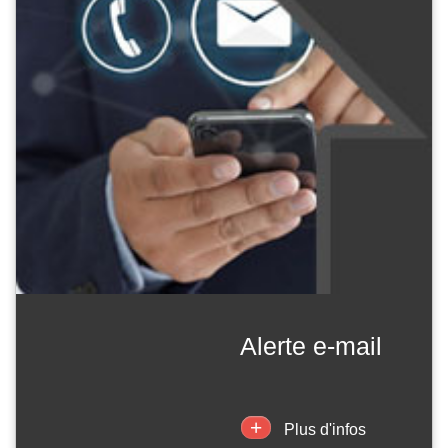
alerte e-mail
+
Plus d'infos