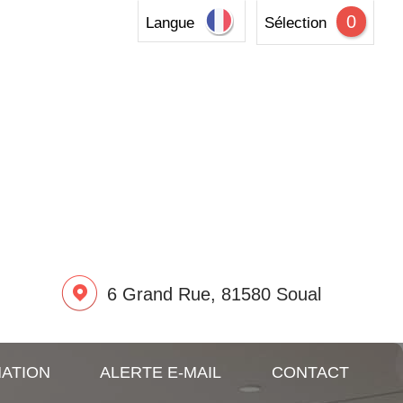
0
Langue
Sélection
6 Grand Rue, 81580 Soual
MATION
ALERTE E-MAIL
CONTACT