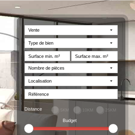
Vente
Type de bien
Nombre de pièces
Localisation
Distance
5KM
10KM
25KM
Budget