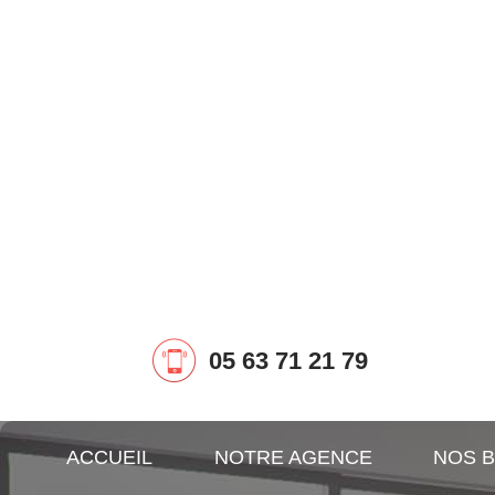
05 63 71 21 79
ACCUEIL
NOTRE AGENCE
NOS B