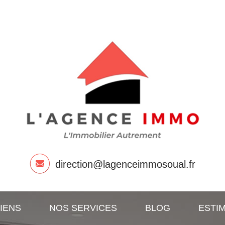
direction@lagenceimmosoual.fr
IENS
NOS SERVICES
BLOG
ESTI