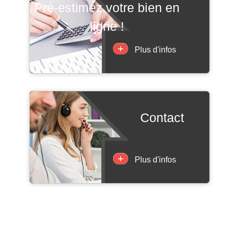
pré-estimez votre bien en
ligne !
+
Plus d'infos
contact
+
Plus d'infos