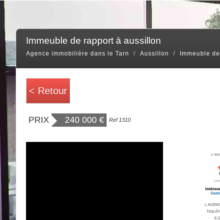
immeuble de rapport à aussillon
Agence immobilière dans le Tarn
Aussillon
Immeuble de 
< Retour
PRIX
240 000
€
Ref 1310