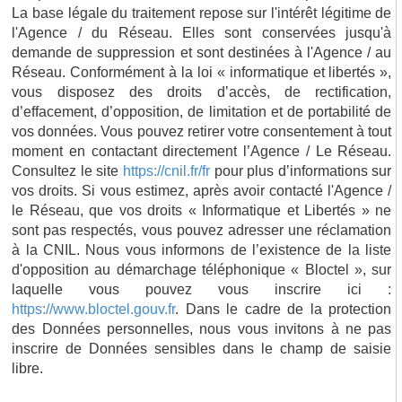
La base légale du traitement repose sur l'intérêt légitime de
l'Agence / du Réseau. Elles sont conservées jusqu'à
demande de suppression et sont destinées à l'Agence / au
Réseau. Conformément à la loi « informatique et libertés »,
vous disposez des droits d’accès, de rectification,
d’effacement, d’opposition, de limitation et de portabilité de
vos données. Vous pouvez retirer votre consentement à tout
moment en contactant directement l’Agence / Le Réseau.
Consultez le site
https://cnil.fr/fr
pour plus d’informations sur
vos droits. Si vous estimez, après avoir contacté l'Agence /
le Réseau, que vos droits « Informatique et Libertés » ne
sont pas respectés, vous pouvez adresser une réclamation
à la CNIL. Nous vous informons de l’existence de la liste
d'opposition au démarchage téléphonique « Bloctel », sur
laquelle vous pouvez vous inscrire ici :
https://www.bloctel.gouv.fr
. Dans le cadre de la protection
des Données personnelles, nous vous invitons à ne pas
inscrire de Données sensibles dans le champ de saisie
libre.