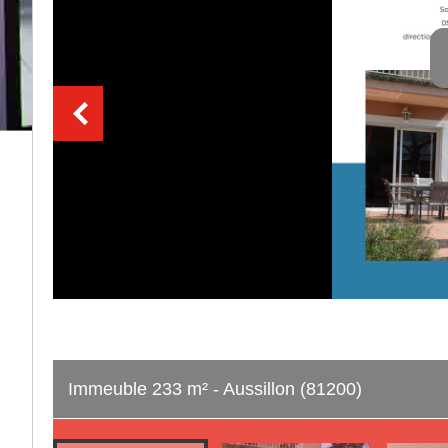
Immeuble 233 m² - Aussillon (81200)