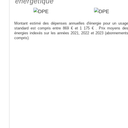
énergétique
Montant estimé des dépenses annuelles d'énergie pour un usag
standard est compris entre 869 € et 1 175 € . Prix moyens de
énergies indexés sur les années 2021, 2022 et 2023 (abonnement
compris).