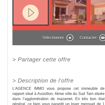
Sélectionner
Contacter
>
Partager cette offre
>
Description de l'offre
L'AGENCE IMMO vous propose cet immeuble de
rapport situé à Aussillon, 4ème ville du Sud Tarn située
dans l’agglomération de mazamet. En très bon état
général, ce bien vous garantit un loyer mensuel de 1