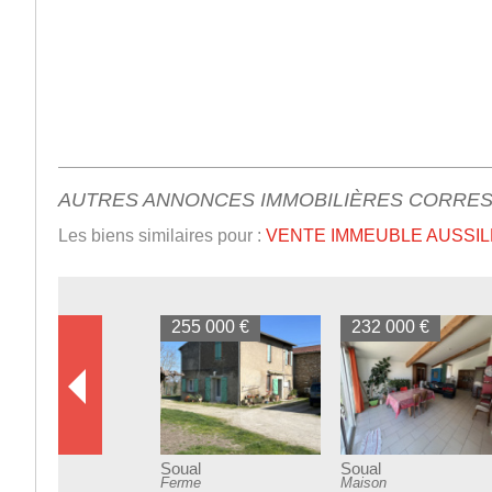
AUTRES ANNONCES IMMOBILIÈRES CORRE
Les biens similaires pour :
VENTE IMMEUBLE AUSSILL
255 000 €
232 000 €
Soual
Soual
Ferme
Maison