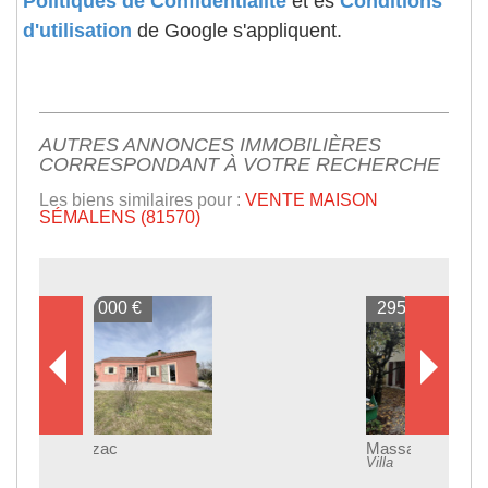
Politiques de Confidentialité
et es
Conditions
d'utilisation
de Google s'appliquent.
AUTRES ANNONCES IMMOBILIÈRES
CORRESPONDANT À VOTRE RECHERCHE
Les biens similaires pour :
VENTE MAISON
SÉMALENS (81570)
295 000 €
Massaguel
Villa