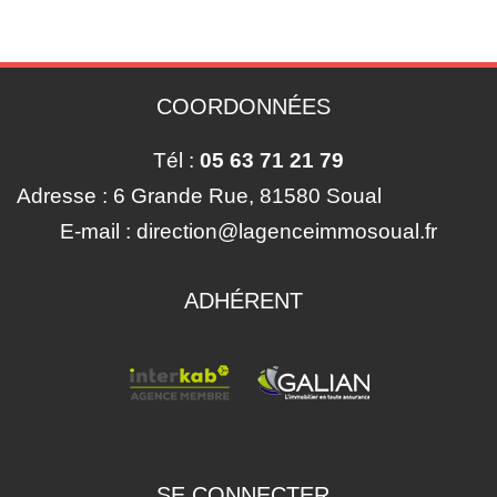
COORDONNÉES
Tél :
05 63 71 21 79
Adresse :
6 Grande Rue, 81580 Soual
E-mail :
direction@lagenceimmosoual.fr
ADHÉRENT
SE CONNECTER