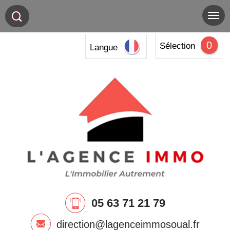
0
Sélection
Langue
05 63 71 21 79
direction@lagenceimmosoual.fr