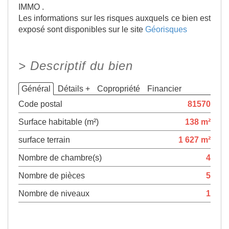
IMMO .
Les informations sur les risques auxquels ce bien est
exposé sont disponibles sur le site
Géorisques
>
Descriptif du bien
Général
Détails +
Copropriété
Financier
Code postal
81570
Surface habitable (m²)
138 m²
surface terrain
1 627 m²
Nombre de chambre(s)
4
Nombre de pièces
5
Nombre de niveaux
1