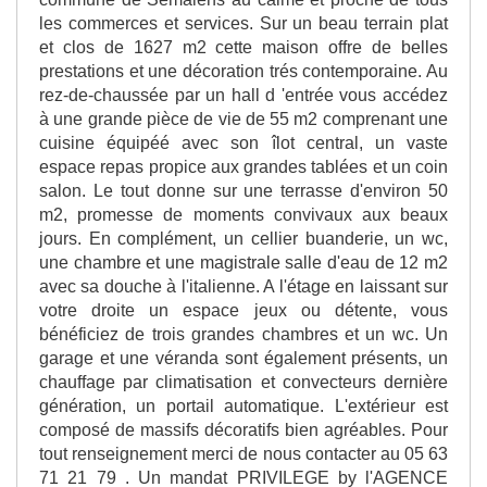
les commerces et services. Sur un beau terrain plat
et clos de 1627 m2 cette maison offre de belles
prestations et une décoration trés contemporaine. Au
rez-de-chaussée par un hall d 'entrée vous accédez
à une grande pièce de vie de 55 m2 comprenant une
cuisine équipéé avec son îlot central, un vaste
espace repas propice aux grandes tablées et un coin
salon. Le tout donne sur une terrasse d'environ 50
m2, promesse de moments convivaux aux beaux
jours. En complément, un cellier buanderie, un wc,
une chambre et une magistrale salle d'eau de 12 m2
avec sa douche à l'italienne. A l'étage en laissant sur
votre droite un espace jeux ou détente, vous
bénéficiez de trois grandes chambres et un wc. Un
garage et une véranda sont également présents, un
chauffage par climatisation et convecteurs dernière
génération, un portail automatique. L'extérieur est
composé de massifs décoratifs bien agréables. Pour
tout renseignement merci de nous contacter au 05 63
71 21 79 . Un mandat PRIVILEGE by l'AGENCE