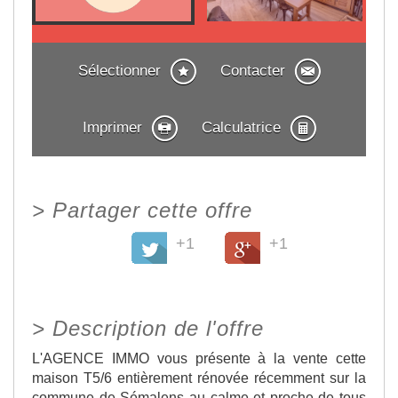
Sélectionner
Contacter
Imprimer
Calculatrice
>
Partager cette offre
+1
+1
>
Description de l'offre
L'AGENCE IMMO vous présente à la vente cette
maison T5/6 entièrement rénovée récemment sur la
commune de Sémalens au calme et proche de tous